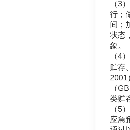
（3
行；
间；
状态
象。
（4
贮存、
20
（GB
类贮
（5
应急