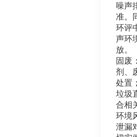
噪声排
准。
环评
声环
放。
固废
剂、
处置
垃圾
合相
环境
泄漏