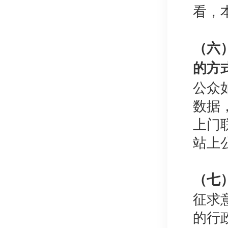
看，
（六
的方
公众
数据
上门
站上
（七
征求
的行