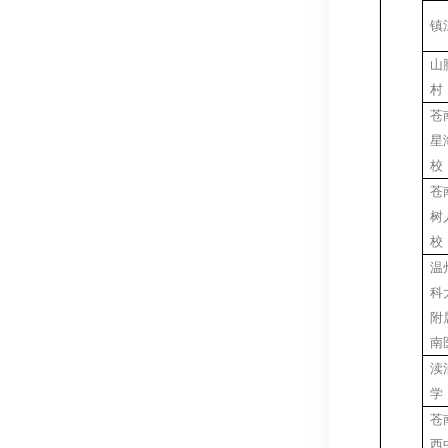
镇
山
村
苍
星
校
苍
树
校
温
科
附
南
渎
学
苍
西