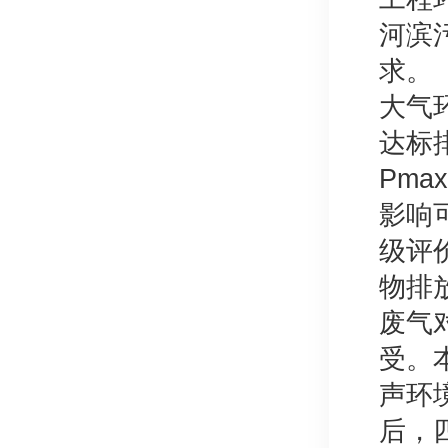
河滨
求。
大气
达标
Pm
影响
级评
物排
废气
受。
声环
后，