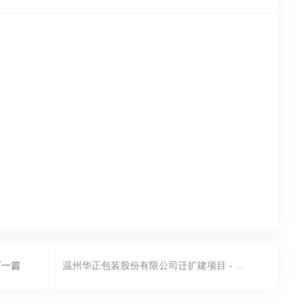
。
下一篇
温州华正包装股份有限公司迁扩建项目 - …