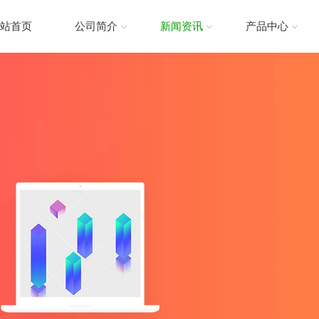
站首页
公司简介
新闻资讯
产品中心