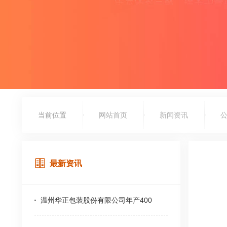
当前位置
网站首页
新闻资讯
最新资讯
温州华正包装股份有限公司年产400